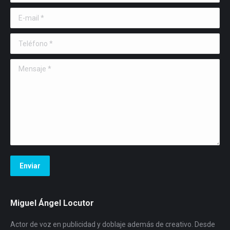
E-mail *
Teléfono *
Mensaje *
Enviar
Miguel Ángel Locutor
Actor de voz en publicidad y doblaje además de creativo. Desde